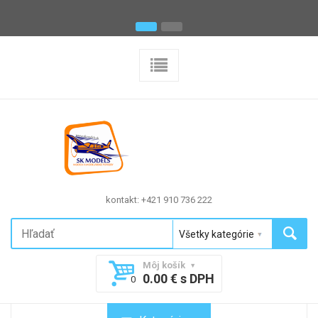
kontakt: +421 910 736 222
Môj košík
0.00 € s DPH
0