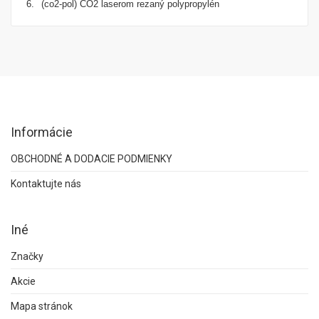
6.
(co2-pol) CO2 laserom rezaný polypropylén
Informácie
OBCHODNÉ A DODACIE PODMIENKY
Kontaktujte nás
Iné
Značky
Akcie
Mapa stránok