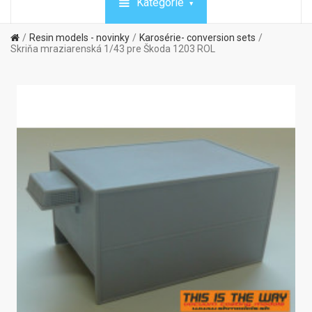
Kategórie
Resin models - novinky
Karosérie- conversion sets
Skriňa mraziarenská 1/43 pre Škoda 1203 ROL