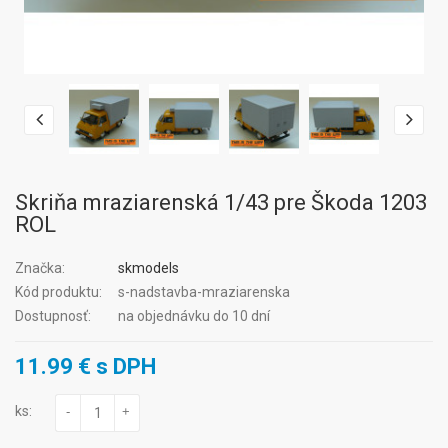
Skriňa mraziarenská 1/43 pre Škoda 1203
ROL
Značka:
skmodels
Kód produktu:
s-nadstavba-mraziarenska
Dostupnosť:
na objednávku do 10 dní
11.99 € s DPH
ks:
-
+