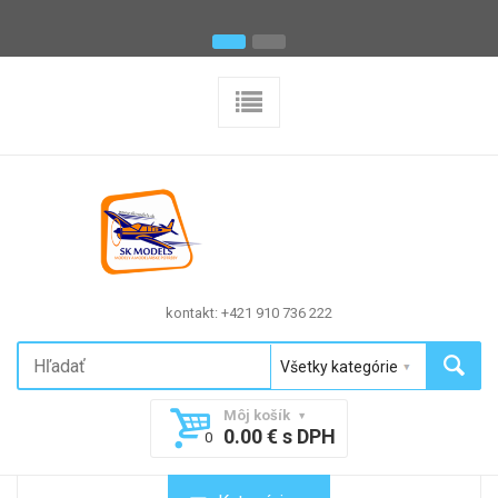
kontakt: +421 910 736 222
Môj košík
0.00 € s DPH
0