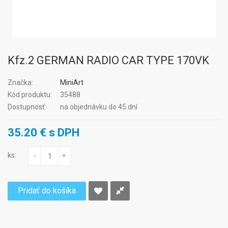
Kfz.2 GERMAN RADIO CAR TYPE 170VK
Značka:
MiniArt
Kód produktu:
35488
Dostupnosť:
na objednávku do 45 dní
35.20 € s DPH
ks:
-
+
Pridať do košíka