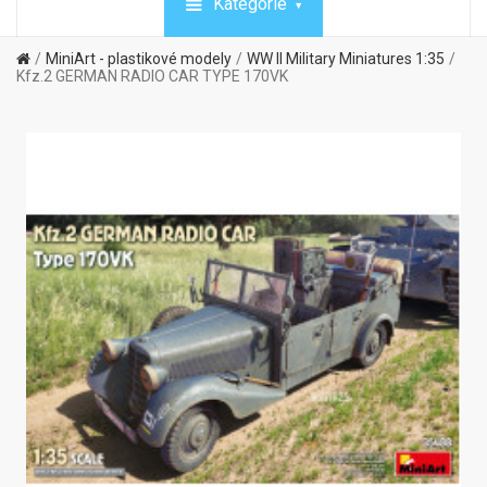
Kategórie
MiniArt - plastikové modely
WW II Military Miniatures 1:35
Kfz.2 GERMAN RADIO CAR TYPE 170VK