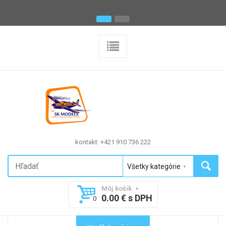
kontakt: +421 910 736 222
Môj košík
0.00 € s DPH
0