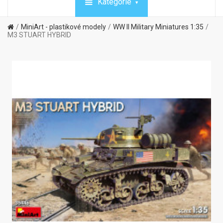
Kategórie
MiniArt - plastikové modely
WW II Military Miniatures 1:35
M3 STUART HYBRID