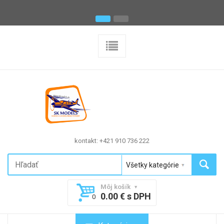
kontakt: +421 910 736 222
Môj košík
0.00 € s DPH
0