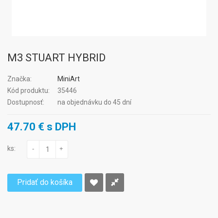
M3 STUART HYBRID
Značka:
MiniArt
Kód produktu:
35446
Dostupnosť:
na objednávku do 45 dní
47.70 € s DPH
ks:
-
+
Pridať do košíka