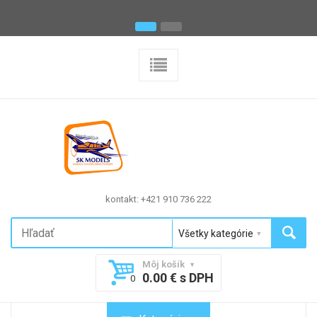
kontakt: +421 910 736 222
Môj košík
0.00 € s DPH
0