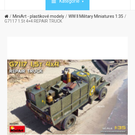
Kategórie
MiniArt - plastikové modely
WW II Military Miniatures 1:35
G7117 1.5t 4×4 REPAIR TRUCK