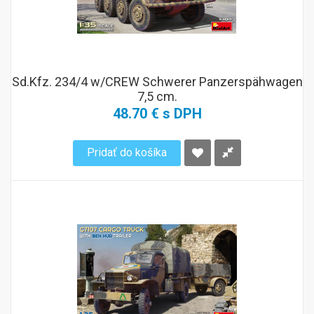
Sd.Kfz. 234/4 w/CREW Schwerer Panzerspähwagen
7,5 cm.
48.70 € s DPH
Pridať do košíka