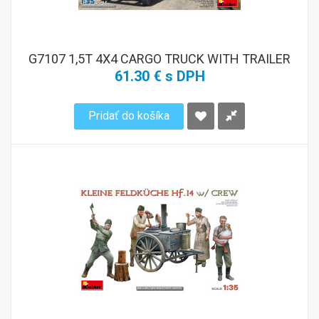
G7107 1,5T 4X4 CARGO TRUCK WITH TRAILER
61.30 € s DPH
Pridať do košíka