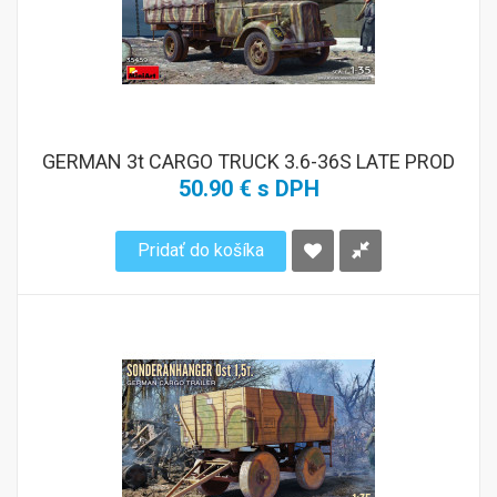
GERMAN 3t CARGO TRUCK 3.6-36S LATE PROD
50.90 € s DPH
Pridať do košíka