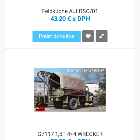
Feldküche Auf RSO/01
43.20 € s DPH
Pridať do košíka
G7117 1,5T 4×4 WRECKER