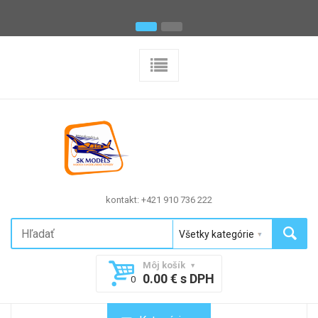
kontakt: +421 910 736 222
Môj košík
0.00 € s DPH
0