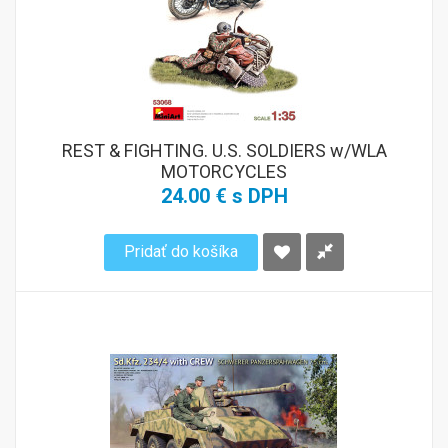
REST & FIGHTING. U.S. SOLDIERS w/WLA
MOTORCYCLES
24.00 € s DPH
Pridať do košíka