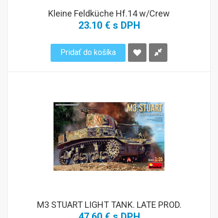
Kleine Feldküche Hf.14 w/Crew
23.10 € s DPH
Pridať do košíka
M3 STUART LIGHT TANK. LATE PROD.
47.60 € s DPH