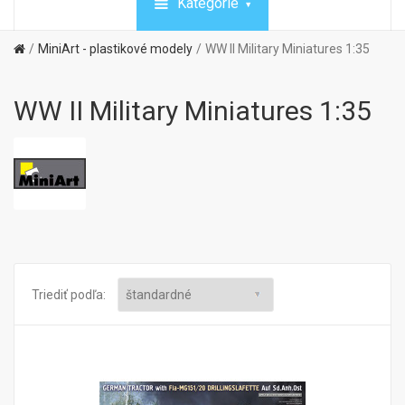
Kategórie
MiniArt - plastikové modely
WW II Military Miniatures 1:35
WW II Military Miniatures 1:35
Triediť podľa: