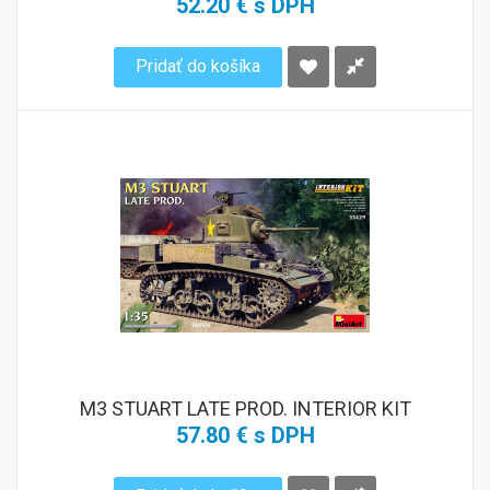
52.20 € s DPH
Pridať do košíka
M3 STUART LATE PROD. INTERIOR KIT
57.80 € s DPH