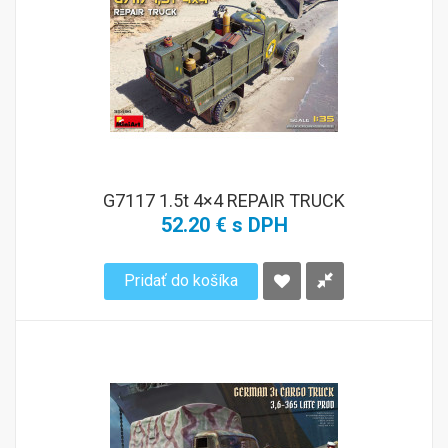
G7117 1.5t 4×4 REPAIR TRUCK
52.20 € s DPH
Pridať do košíka