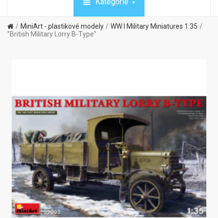
Kategórie
MiniArt - plastikové modely
WW I Military Miniatures 1:35
"British Military Lorry B-Type"