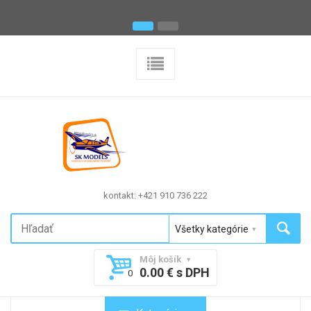
kontakt: +421 910 736 222
Môj košík
0.00 € s DPH
0