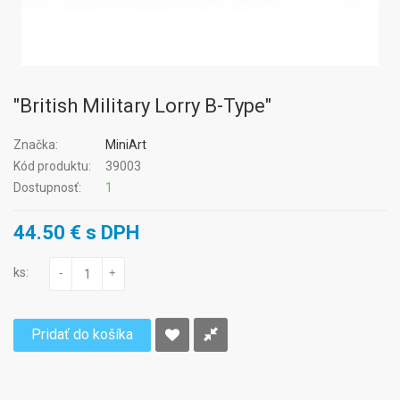
"British Military Lorry B-Type"
Značka:
MiniArt
Kód produktu:
39003
Dostupnosť:
1
44.50 € s DPH
ks:
-
+
Pridať do košíka