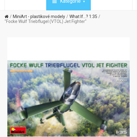
Kategórie
MiniArt - plastikové modely
What If...? 1:35
"Focke Wulf Triebflugel (VTOL) Jet Fighter"