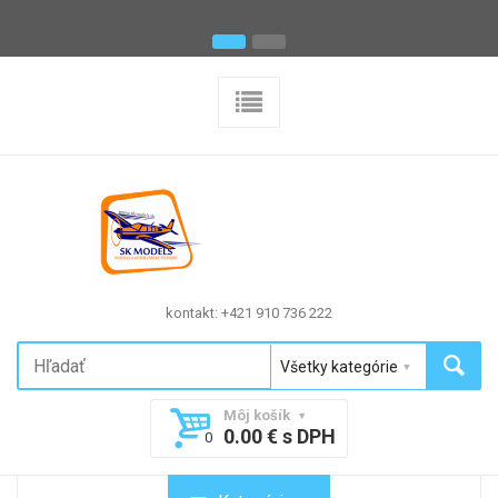
kontakt: +421 910 736 222
Môj košík
0.00 € s DPH
0