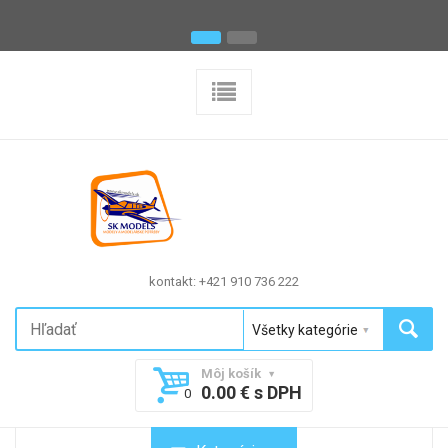
kontakt: +421 910 736 222
Môj košík
0.00 € s DPH
0