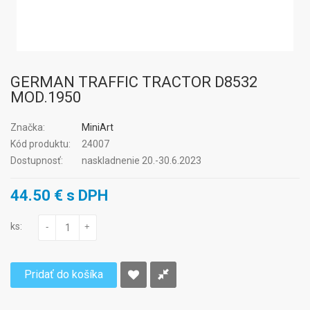
GERMAN TRAFFIC TRACTOR D8532
MOD.1950
Značka:
MiniArt
Kód produktu:
24007
Dostupnosť:
naskladnenie 20.-30.6.2023
44.50 € s DPH
ks:
-
+
Pridať do košíka