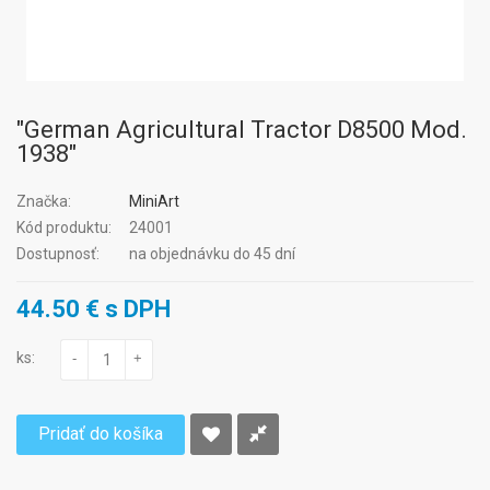
"German Agricultural Tractor D8500 Mod.
1938"
Značka:
MiniArt
Kód produktu:
24001
Dostupnosť:
na objednávku do 45 dní
44.50 € s DPH
ks:
-
+
Pridať do košíka