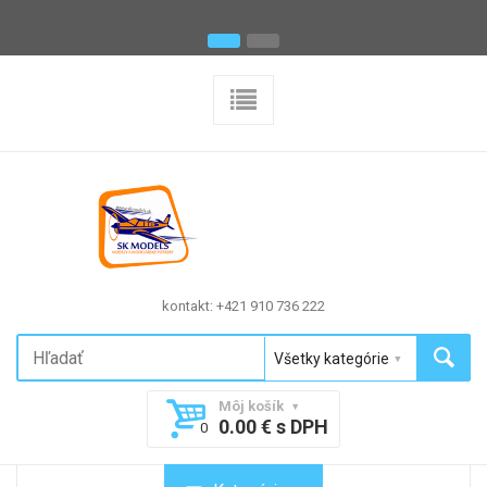
kontakt: +421 910 736 222
Môj košík
0.00 € s DPH
0