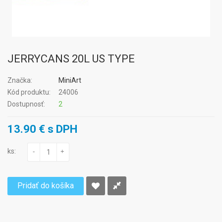
JERRYCANS 20L US TYPE
Značka:
MiniArt
Kód produktu:
24006
Dostupnosť:
2
13.90 € s DPH
ks:
-
+
Pridať do košíka