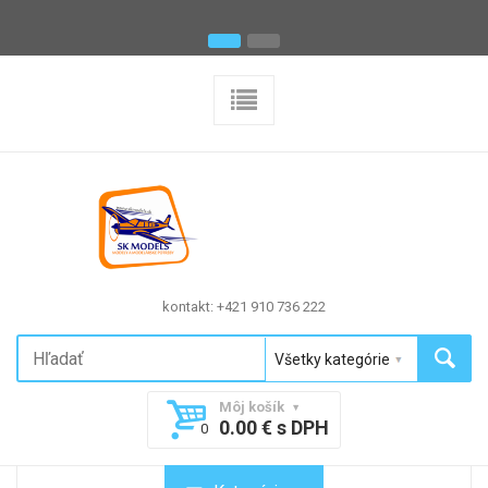
kontakt: +421 910 736 222
Môj košík
0.00 € s DPH
0