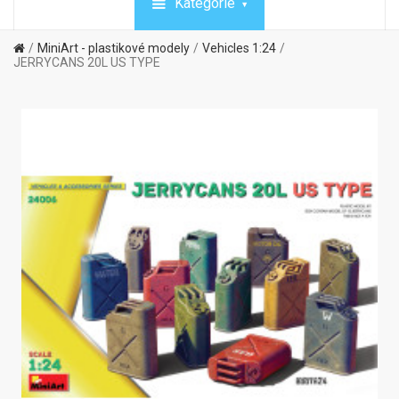
Kategórie
MiniArt - plastikové modely
Vehicles 1:24
JERRYCANS 20L US TYPE