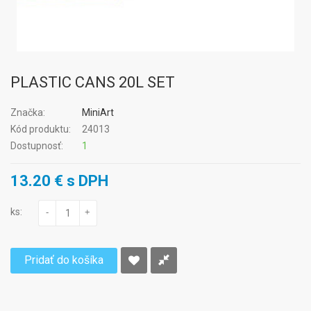
PLASTIC CANS 20L SET
Značka:
MiniArt
Kód produktu:
24013
Dostupnosť:
1
13.20 € s DPH
ks:
-
+
Pridať do košíka