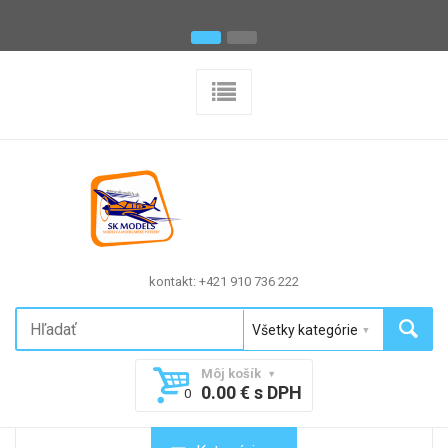
kontakt: +421 910 736 222
Môj košík
0.00 € s DPH
0