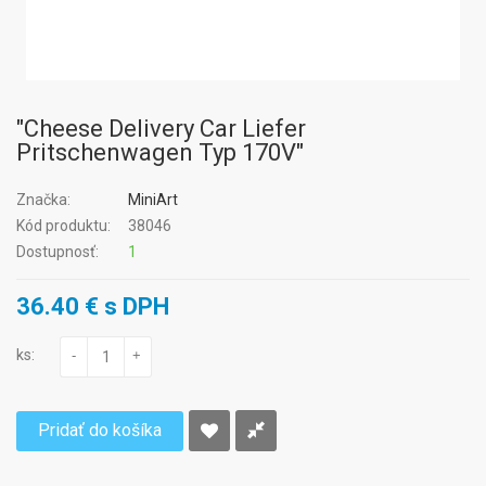
"Cheese Delivery Car Liefer
Pritschenwagen Typ 170V"
Značka:
MiniArt
Kód produktu:
38046
Dostupnosť:
1
36.40 € s DPH
ks:
-
+
Pridať do košíka