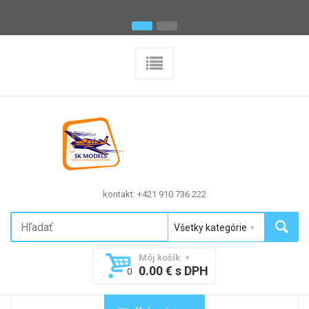
kontakt: +421 910 736 222
Môj košík
0.00 € s DPH
0