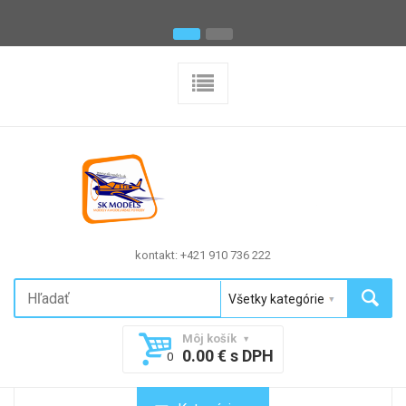
kontakt: +421 910 736 222
Môj košík
0.00 € s DPH
0