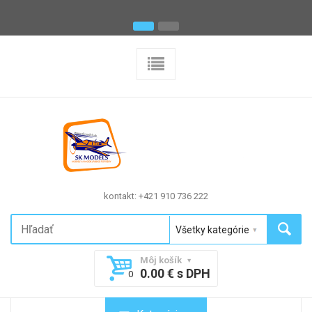
kontakt: +421 910 736 222
Môj košík
0.00 € s DPH
0