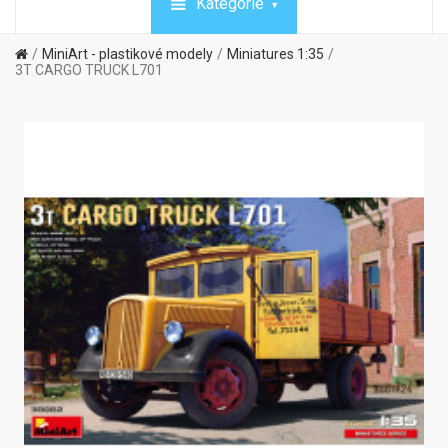
Kategórie
MiniArt - plastikové modely
Miniatures 1:35
3T CARGO TRUCK L701