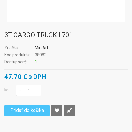
3T CARGO TRUCK L701
Značka:
MiniArt
Kód produktu:
38082
Dostupnosť:
1
47.70 € s DPH
ks:
-
+
Pridať do košíka