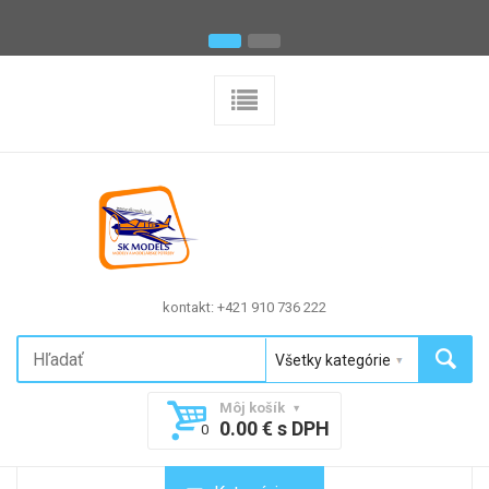
kontakt: +421 910 736 222
Môj košík
0.00 € s DPH
0