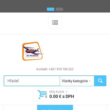
kontakt: +421 910 736 222
Môj košík
0.00 € s DPH
0