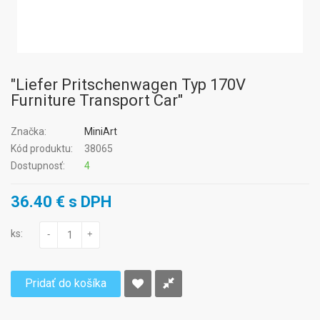
"Liefer Pritschenwagen Typ 170V
Furniture Transport Car"
Značka:
MiniArt
Kód produktu:
38065
Dostupnosť:
4
36.40 € s DPH
ks:
-
+
Pridať do košíka