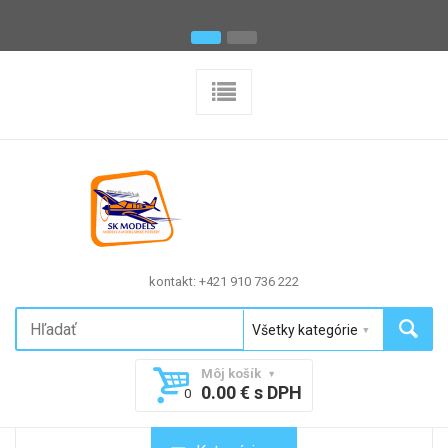
kontakt: +421 910 736 222
Môj košík
0.00 € s DPH
0