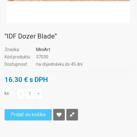
"IDF Dozer Blade"
Značka:
MiniArt
Kód produktu:
37030
Dostupnosť:
na objednávku do 45 dní
16.30 € s DPH
ks:
-
+
Pridať do košíka