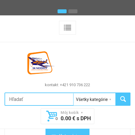
kontakt: +421 910 736 222
Môj košík
0.00 € s DPH
0