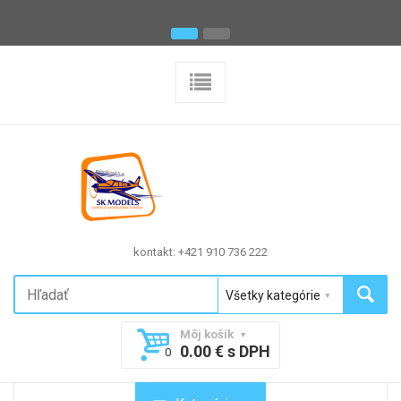
kontakt: +421 910 736 222
Môj košík
0.00 € s DPH
0