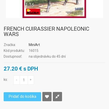
FRENCH CUIRASSIER NAPOLEONIC
WARS
Značka:
MiniArt
Kód produktu:
16015
Dostupnosť:
na objednávku do 45 dní
27.20 € s DPH
ks:
-
+
Pridať do košíka