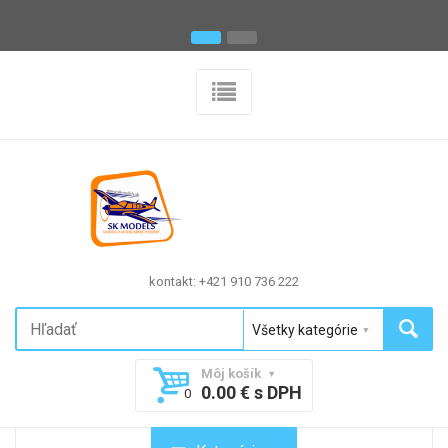
kontakt: +421 910 736 222
Môj košík
0.00 € s DPH
0