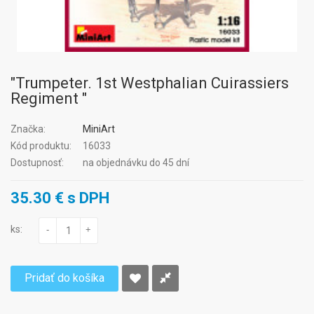
"Trumpeter. 1st Westphalian Cuirassiers
Regiment "
Značka:
MiniArt
Kód produktu:
16033
Dostupnosť:
na objednávku do 45 dní
35.30 € s DPH
ks:
-
+
Pridať do košíka