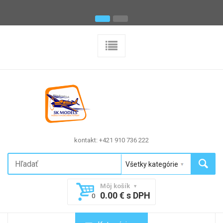
kontakt: +421 910 736 222
Môj košík
0.00 € s DPH
0