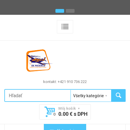
kontakt: +421 910 736 222
Môj košík
0.00 € s DPH
0