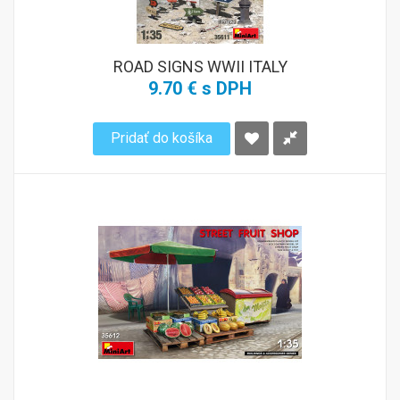
ROAD SIGNS WWII ITALY
9.70 € s DPH
Pridať do košíka