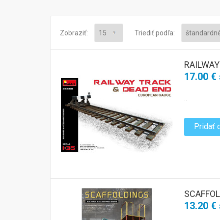
Zobraziť:
Triediť podľa:
RAILWAY
17.00 €
..
Pridať 
SCAFFOL
13.20 €