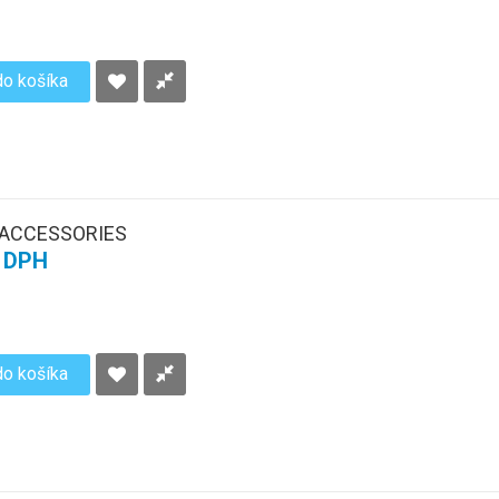
do košíka
 ACCESSORIES
s DPH
do košíka