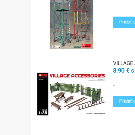
..
Pridať 
VILLAGE
8.90 € 
..
Pridať 