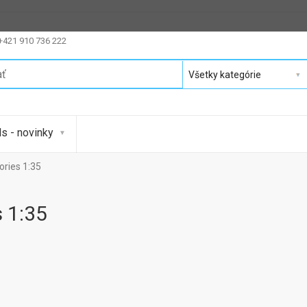
 +421 910 736 222
s - novinky
ories 1:35
 1:35