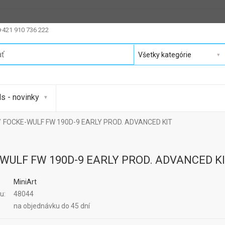
 +421 910 736 222
s - novinky
FOCKE-WULF FW 190D-9 EARLY PROD. ADVANCED KIT
WULF FW 190D-9 EARLY PROD. ADVANCED K
MiniArt
u:
48044
:
na objednávku do 45 dní