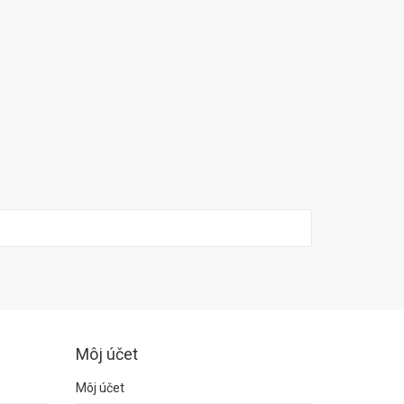
Môj účet
Môj účet