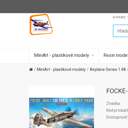
kontakt:
MiniArt - plastikové modely
Resin model
MiniArt - plastikové modely
Airplane Series 1:48
FOCKE-
Značka:
Kód produkt
Dostupnosť