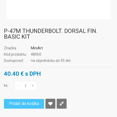
P-47M THUNDERBOLT. DORSAL FIN.
BASIC KIT
Značka:
MiniArt
Kód produktu:
48060
Dostupnosť:
na objednávku do 45 dní
40.40 € s DPH
ks:
-
+
Pridať do košíka