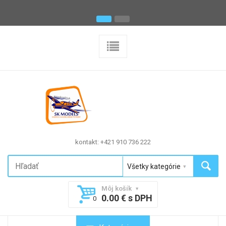
kontakt: +421 910 736 222
Môj košík
0.00 € s DPH
0