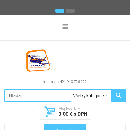
kontakt: +421 910 736 222
Môj košík
0.00 € s DPH
0