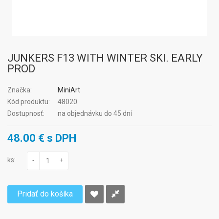
JUNKERS F13 WITH WINTER SKI. EARLY
PROD
Značka:
MiniArt
Kód produktu:
48020
Dostupnosť:
na objednávku do 45 dní
48.00 € s DPH
ks:
-
+
Pridať do košíka