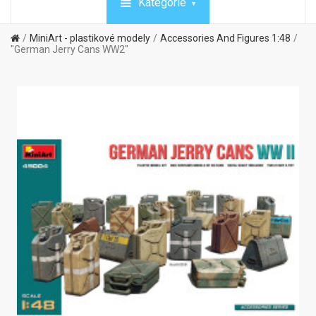
Kategórie
MiniArt - plastikové modely
Accessories And Figures 1:48
"German Jerry Cans WW2"