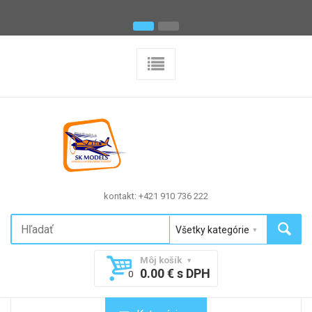
kontakt: +421 910 736 222
Môj košík
0.00 € s DPH
0