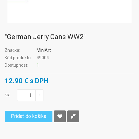
"German Jerry Cans WW2"
Značka:
MiniArt
Kód produktu:
49004
Dostupnosť:
1
12.90 € s DPH
ks:
-
+
Pridať do košíka