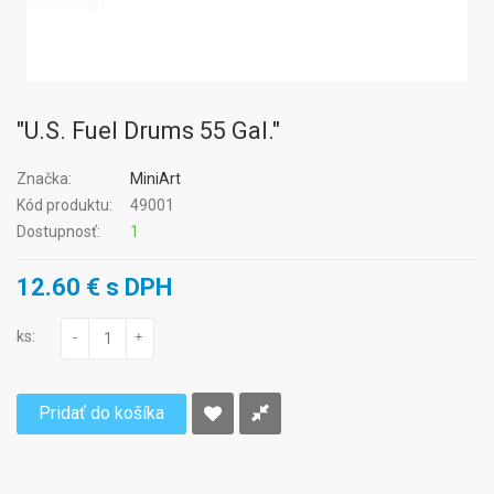
"U.S. Fuel Drums 55 Gal."
Značka:
MiniArt
Kód produktu:
49001
Dostupnosť:
1
12.60 € s DPH
ks:
-
+
Pridať do košíka