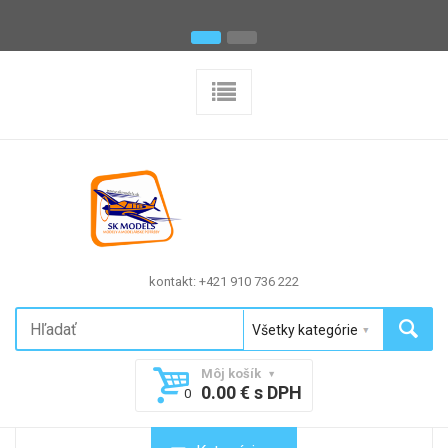
kontakt: +421 910 736 222
Môj košík
0.00 € s DPH
0