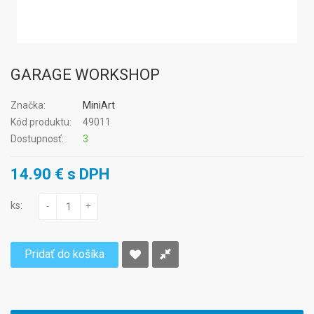
GARAGE WORKSHOP
Značka:
MiniArt
Kód produktu:
49011
Dostupnosť:
3
14.90 € s DPH
ks:
-
+
Pridať do košíka