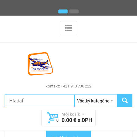
kontakt: +421 910 736 222
Môj košík
0.00 € s DPH
0