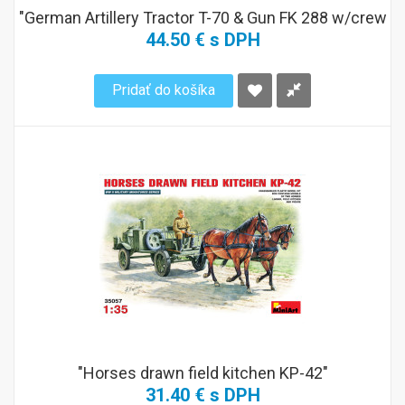
"German Artillery Tractor T-70 & Gun FK 288 w/crew
44.50 € s DPH
Pridať do košíka
"Horses drawn field kitchen KP-42"
31.40 € s DPH