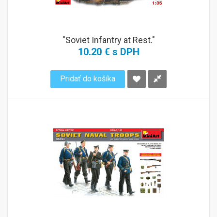
"Soviet Infantry at Rest."
10.20 € s DPH
Pridať do košíka