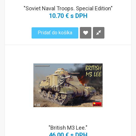
"Soviet Naval Troops. Special Edition"
10.70 € s DPH
Pridať do košíka
"British M3 Lee."
46.00 € s DPH