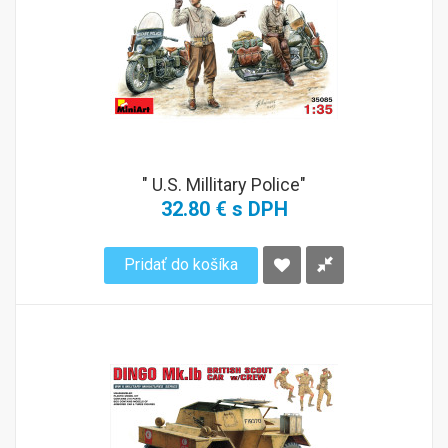
" U.S. Millitary Police"
32.80 € s DPH
Pridať do košíka