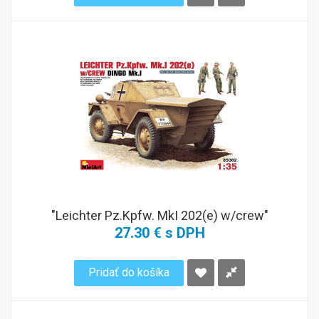
"Leichter Pz.Kpfw. MkI 202(e) w/crew"
27.30 € s DPH
Pridať do košíka