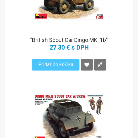
"British Scout Car Dingo MK. 1b"
27.30 € s DPH
Pridať do košíka