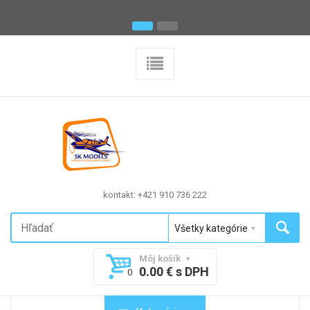
kontakt: +421 910 736 222
Môj košík
0.00 € s DPH
0