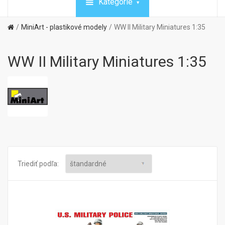
Kategórie
MiniArt - plastikové modely
WW II Military Miniatures 1:35
WW II Military Miniatures 1:35
Triediť podľa: