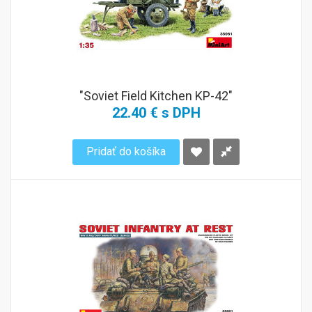
"Soviet Field Kitchen KP-42"
22.40 € s DPH
Pridať do košíka