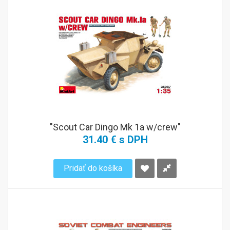
"Scout Car Dingo Mk 1a w/crew"
31.40 € s DPH
Pridať do košíka