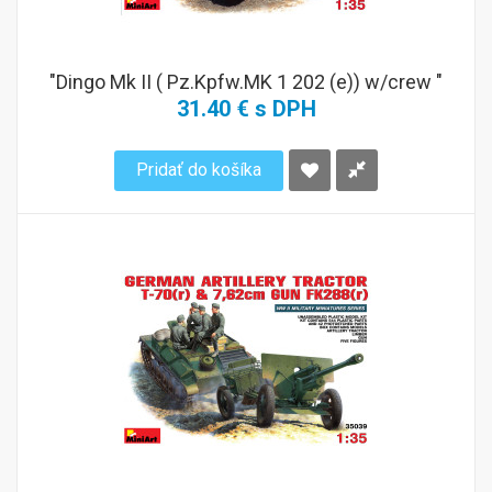
"Dingo Mk II ( Pz.Kpfw.MK 1 202 (e)) w/crew "
31.40 € s DPH
Pridať do košíka