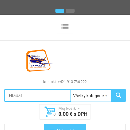
kontakt: +421 910 736 222
Môj košík
0.00 € s DPH
0