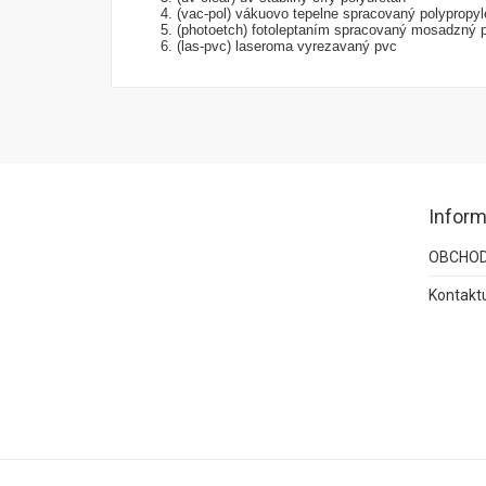
(vac-pol) vákuovo tepelne spracovaný polypropyl
(photoetch) fotoleptaním spracovaný mosadzný 
(las-pvc) laseroma vyrezavaný pvc
Inform
OBCHOD
Kontaktu