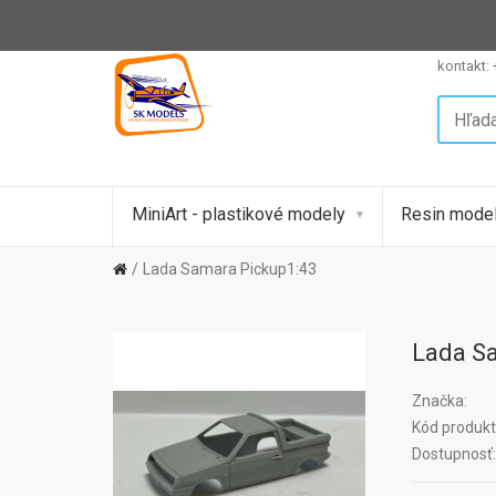
kontakt:
MiniArt - plastikové modely
Resin model
Lada Samara Pickup1:43
Lada S
Značka:
Kód produkt
Dostupnosť