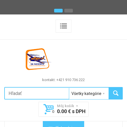
kontakt: +421 910 736 222
Môj košík
0.00 € s DPH
0