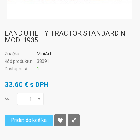
LAND UTILITY TRACTOR STANDARD N
MOD. 1935
Značka:
MiniArt
Kód produktu:
38091
Dostupnosť:
1
33.60 € s DPH
ks:
-
+
Pridať do košíka