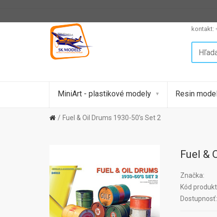
kontakt:
MiniArt - plastikové modely
Resin model
Fuel & Oil Drums 1930-50’s Set 2
Fuel & 
Značka:
Kód produkt
Dostupnosť