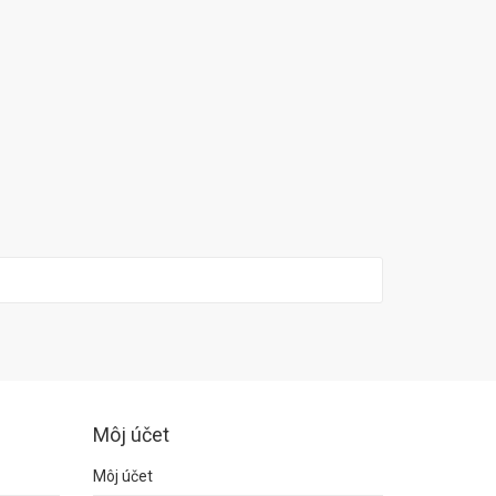
Môj účet
Môj účet