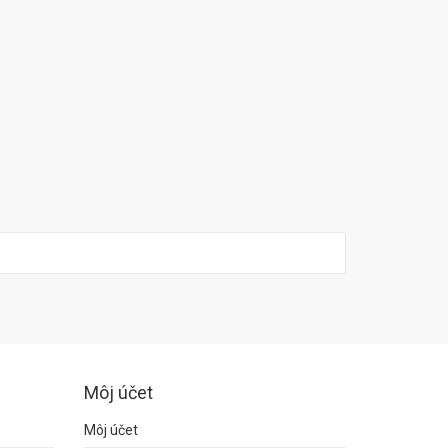
Môj účet
Môj účet