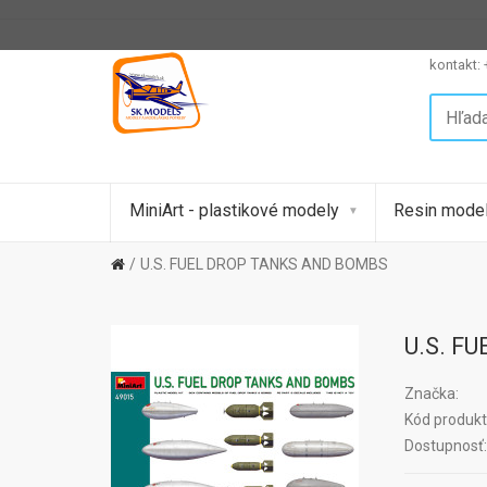
kontakt:
MiniArt - plastikové modely
Resin model
U.S. FUEL DROP TANKS AND BOMBS
U.S. F
Značka:
Kód produkt
Dostupnosť