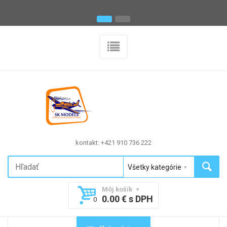
kontakt: +421 910 736 222
Môj košík
0.00 € s DPH
0