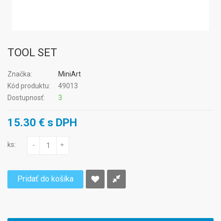
TOOL SET
Značka:
MiniArt
Kód produktu:
49013
Dostupnosť:
3
15.30 € s DPH
ks:
-
+
Pridať do košíka