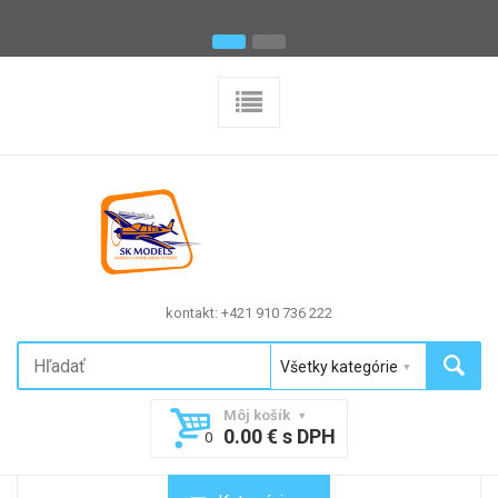
kontakt: +421 910 736 222
Môj košík
0.00 € s DPH
0