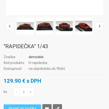
"RAPIDEČKA" 1/43
Značka:
skmodels
Kód produktu:
H-rapidecka
Dostupnosť:
na objednávku do 90dní
129.90 € s DPH
ks:
-
+
Pridať do košíka