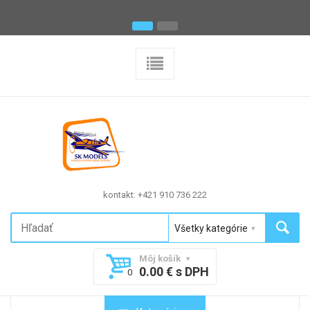
kontakt: +421 910 736 222
Môj košík
0.00 € s DPH
0