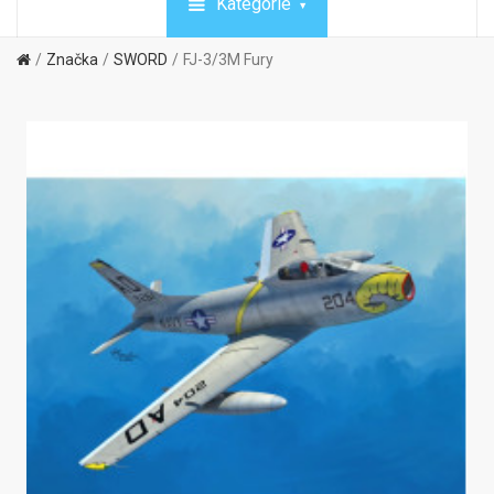
Kategórie
Značka
SWORD
FJ-3/3M Fury