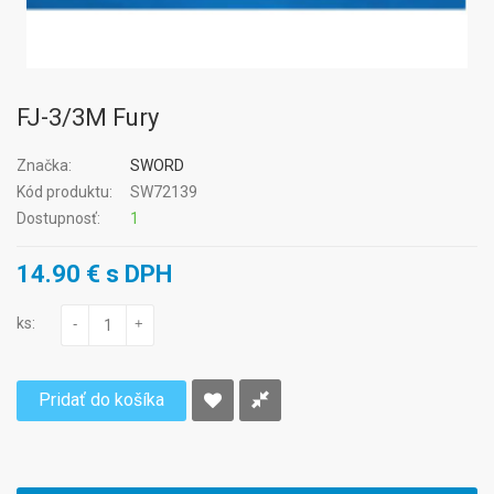
FJ-3/3M Fury
Značka:
SWORD
Kód produktu:
SW72139
Dostupnosť:
1
14.90 € s DPH
ks:
-
+
Pridať do košíka