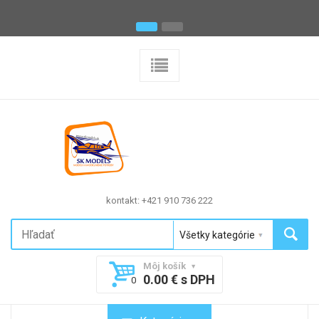
kontakt: +421 910 736 222
Môj košík
0.00 € s DPH
0