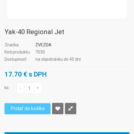
Yak-40 Regional Jet
Značka:
ZVEZDA
Kód produktu:
7030
Dostupnosť:
na objednávku do 45 dní
17.70 € s DPH
ks:
-
+
Pridať do košíka